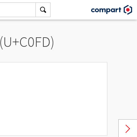
 (U+C0FD)