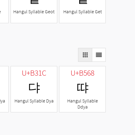
e
Hangul Syllable Geot
Hangul Syllable Get
U+B31C
U+B568
댜
땨
Nya
Hangul Syllable Dya
Hangul Syllable
Ddya