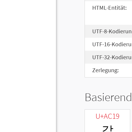
HTML-Entität:
UTF-8-Kodierun
UTF-16-Kodieru
UTF-32-Kodieru
Zerlegung:
Basierend
U+AC19
같