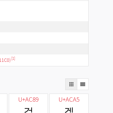
[1]
11C0)
U+AC89
U+ACA5
겉
겥