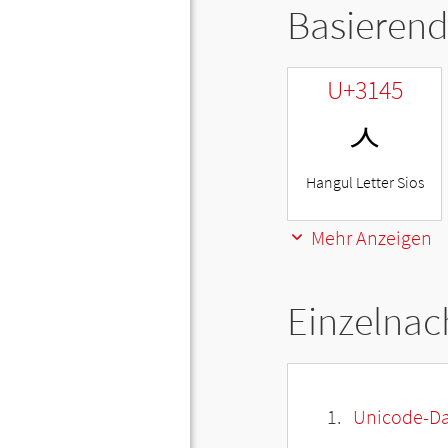
Basierend
U+3145
ㅅ
Hangul Letter Sios
Mehr Anzeigen
Einzelnac
Unicode-Da