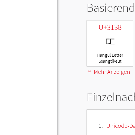
Basierend
U+3138
ㄸ
Hangul Letter
Ssangtikeut
Mehr Anzeigen
Einzelnac
Unicode-Da