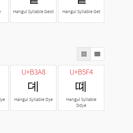
e
Hangul Syllable Geot
Hangul Syllable Get
U+B3A8
U+B5F4
뎨
뗴
Nye
Hangul Syllable Dye
Hangul Syllable
Ddye