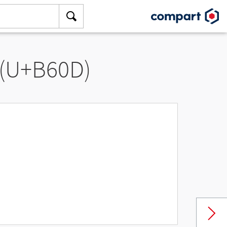
 (U+B60D)