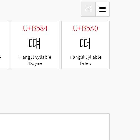
U+B584
U+B5A0
떄
떠
e
Hangul Syllable
Hangul Syllable
Ddyae
Ddeo