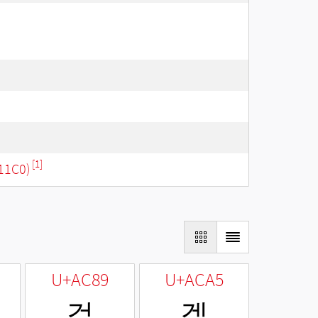
[1]
11C0)
U+AC89
U+ACA5
겉
겥