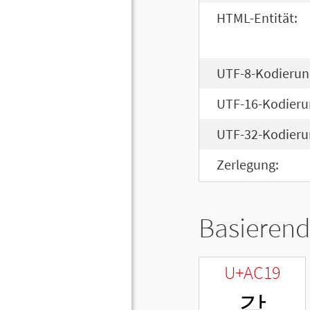
HTML-Entität:
UTF-8-Kodierun
UTF-16-Kodieru
UTF-32-Kodieru
Zerlegung:
Basierend
U+AC19
같