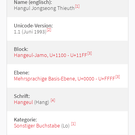
Name (englisch):
[1]
Hangul Jongseong Thieuth
Unicode-Version:
[2]
1.1 (Juni 1993)
Block:
[3]
Hangeul-Jamo, U+1100 - U+11FF
Ebene:
[3]
Mehrsprachige Basis-Ebene, U+0000 - U+FFFF
Schrift:
[4]
Hangeul
(Hang)
Kategorie:
[1]
Sonstiger Buchstabe
(Lo)