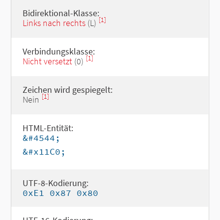
Bidirektional-Klasse:
[1]
Links nach rechts
(L)
Verbindungsklasse:
[1]
Nicht versetzt
(0)
Zeichen wird gespiegelt:
[1]
Nein
HTML-Entität:
&#4544;
&#x11C0;
UTF-8-Kodierung:
0xE1 0x87 0x80