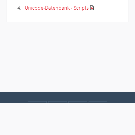
Unicode-Datenbank - Scripts
Kontakt
Datenschutz
Impressum