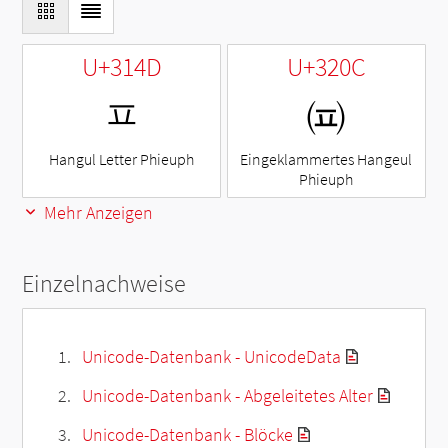
U+314D
U+320C
ㅍ
㈌
Hangul Letter Phieuph
Eingeklammertes Hangeul
Phieuph
Mehr Anzeigen
Einzelnachweise
Unicode-Datenbank - UnicodeData
Unicode-Datenbank - Abgeleitetes Alter
Unicode-Datenbank - Blöcke