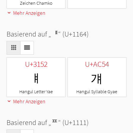
Zeichen Chamko
Mehr Anzeigen
Basierend auf „
ᅤ
“ (U+1164)
U+3152
U+AC54
ㅒ
걔
Hangul Letter Yae
Hangul Syllable Gyae
Mehr Anzeigen
Basierend auf „
ᄑ
“ (U+1111)