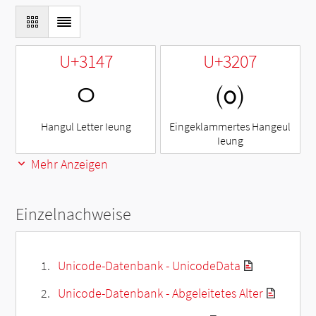
U+3147
U+3207
ㅇ
㈇
Hangul Letter Ieung
Eingeklammertes Hangeul
Ieung
Mehr Anzeigen
Einzelnachweise
Unicode-Datenbank - UnicodeData
Unicode-Datenbank - Abgeleitetes Alter