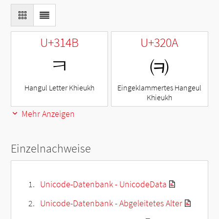
U+314B
U+320A
ㅋ
㈊
Hangul Letter Khieukh
Eingeklammertes Hangeul
Khieukh
Mehr Anzeigen
Einzelnachweise
Unicode-Datenbank - UnicodeData
Unicode-Datenbank - Abgeleitetes Alter