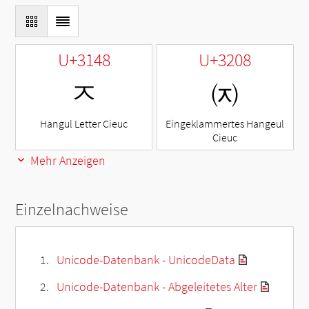
U+3148
U+3208
ㅈ
㈈
Hangul Letter Cieuc
Eingeklammertes Hangeul
Cieuc
Mehr Anzeigen
Einzelnachweise
Unicode-Datenbank - UnicodeData
Unicode-Datenbank - Abgeleitetes Alter