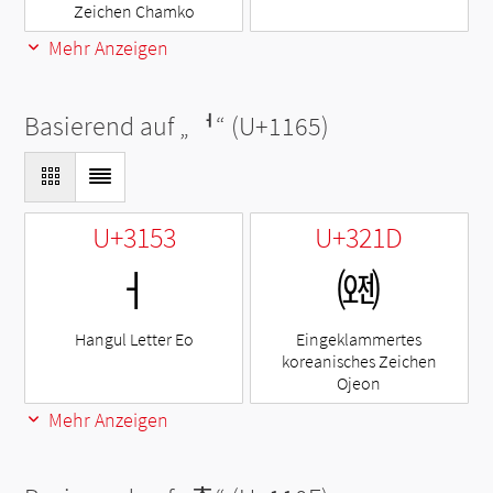
Zeichen Chamko
Mehr Anzeigen
Basierend auf „
ᅥ
“ (U+1165)
U+3153
U+321D
ㅓ
㈝
Hangul Letter Eo
Eingeklammertes
koreanisches Zeichen
Ojeon
Mehr Anzeigen