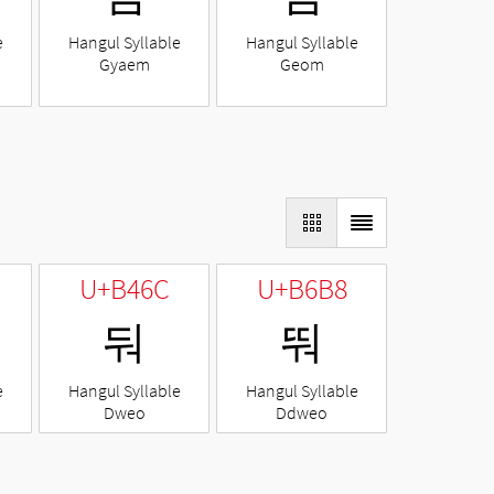
e
Hangul Syllable
Hangul Syllable
Gyaem
Geom
U+B46C
U+B6B8
둬
뚸
e
Hangul Syllable
Hangul Syllable
Dweo
Ddweo