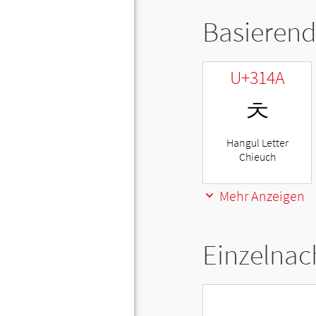
Basierend
U+314A
ㅊ
Hangul Letter
Chieuch
Mehr Anzeigen
Einzelnac