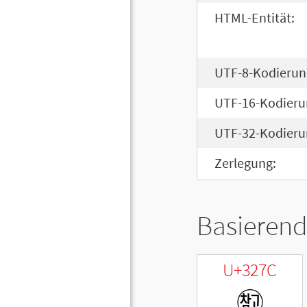
HTML-Entität:
UTF-8-Kodierun
UTF-16-Kodieru
UTF-32-Kodieru
Zerlegung:
Basierend
U+327C
㉼