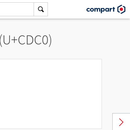
 (U+CDC0)