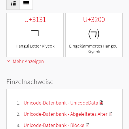
U+3131
U+3200
ㄱ
㈀
Hangul Letter Kiyeok
Eingeklammertes Hangeul
Kiyeok
Mehr Anzeigen
Einzelnachweise
Unicode-Datenbank - UnicodeData
Unicode-Datenbank - Abgeleitetes Alter
Unicode-Datenbank - Blöcke