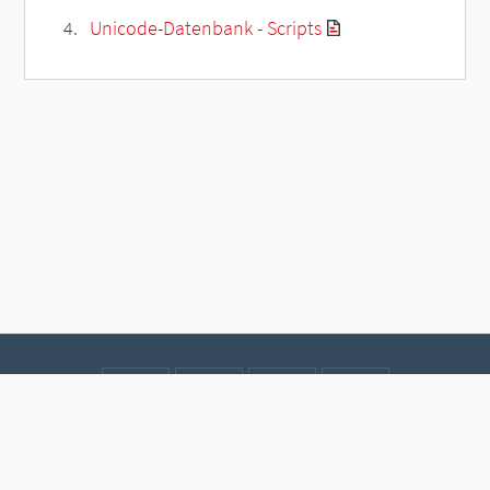
Unicode-Datenbank - Scripts
Kontakt
Datenschutz
Impressum