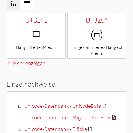
U+3141
U+3204
ㅁ
㈄
Hangul Letter Mieum
Eingeklammertes Hangeul
Mieum
Mehr Anzeigen
Einzelnachweise
Unicode-Datenbank - UnicodeData
Unicode-Datenbank - Abgeleitetes Alter
Unicode-Datenbank - Blöcke