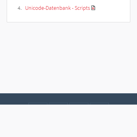
Unicode-Datenbank - Scripts
Kontakt
Datenschutz
Impressum