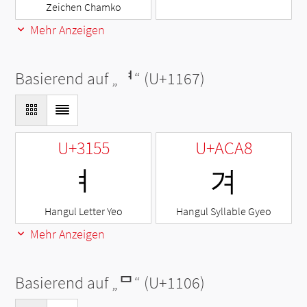
Zeichen Chamko
Mehr Anzeigen
Basierend auf „
ᅧ
“ (U+1167)
U+3155
U+ACA8
ㅕ
겨
Hangul Letter Yeo
Hangul Syllable Gyeo
Mehr Anzeigen
Basierend auf „
ᄆ
“ (U+1106)