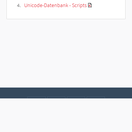
Unicode-Datenbank - Scripts
Kontakt
Datenschutz
Impressum