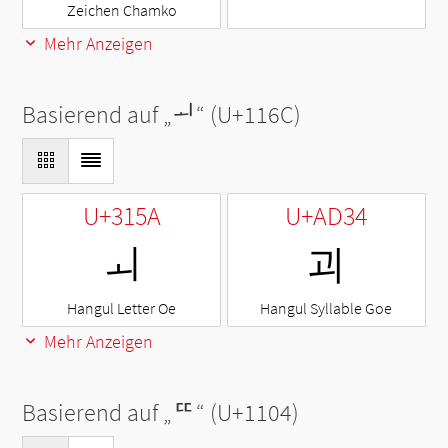
Zeichen Chamko
Mehr Anzeigen
Basierend auf „
ᅬ
“ (U+116C)
U+315A
U+AD34
ㅚ
괴
Hangul Letter Oe
Hangul Syllable Goe
Mehr Anzeigen
Basierend auf „
ᄄ
“ (U+1104)