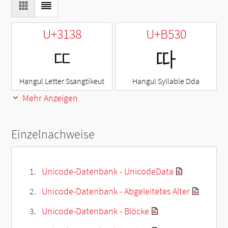
U+3138
U+B530
ㄸ
따
Hangul Letter Ssangtikeut
Hangul Syllable Dda
Mehr Anzeigen
Einzelnachweise
Unicode-Datenbank - UnicodeData
Unicode-Datenbank - Abgeleitetes Alter
Unicode-Datenbank - Blöcke