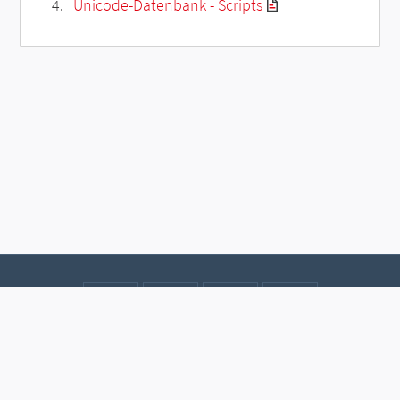
Unicode-Datenbank - Scripts
Kontakt
Datenschutz
Impressum