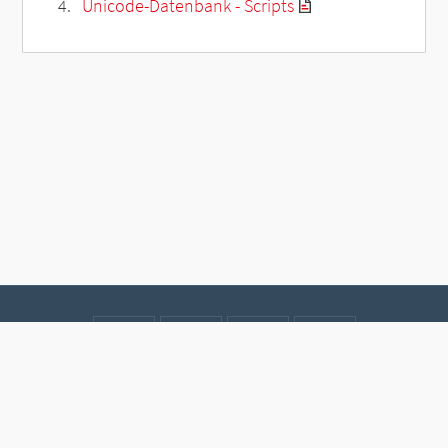
Unicode-Datenbank - Scripts
Kontakt
Datenschutz
Impressum