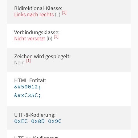
Bidirektional-Klasse:
[1]
Links nach rechts
(L)
Verbindungsklasse:
[1]
Nicht versetzt
(0)
Zeichen wird gespiegelt:
[1]
Nein
HTML-Entität:
&#50012;
&#xC35C;
UTF-8-Kodierung:
0xEC 0x8D 0x9C