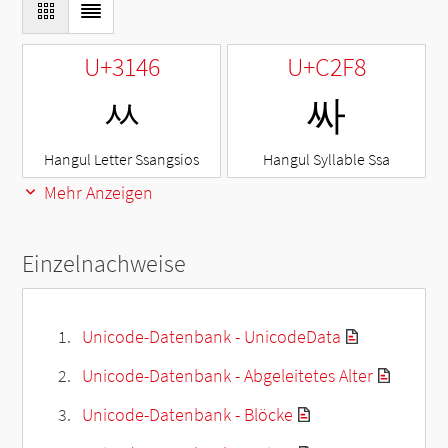
U+3146
U+C2F8
ㅆ
싸
Hangul Letter Ssangsios
Hangul Syllable Ssa
Mehr Anzeigen
Einzelnachweise
Unicode-Datenbank - UnicodeData
Unicode-Datenbank - Abgeleitetes Alter
Unicode-Datenbank - Blöcke