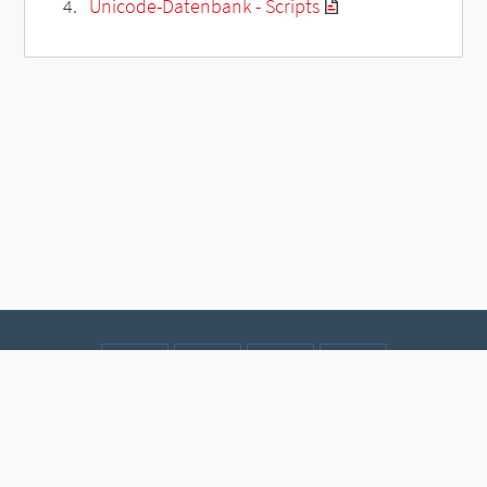
Unicode-Datenbank - Scripts
Kontakt
Datenschutz
Impressum