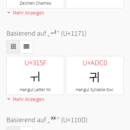
Zeichen Chamko
Mehr Anzeigen
Basierend auf „
ᅱ
“ (U+1171)
U+315F
U+ADC0
ㅟ
귀
Hangul Letter Wi
Hangul Syllable Gwi
Mehr Anzeigen
Basierend auf „
ᄍ
“ (U+110D)