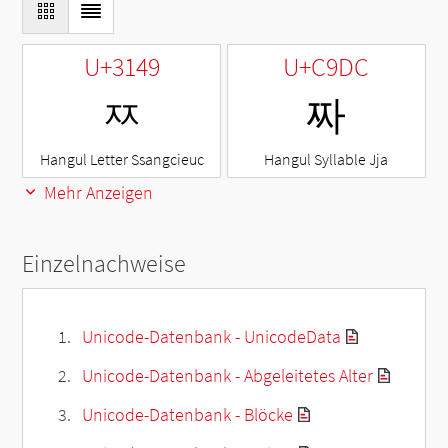
U+3149
U+C9DC
ㅉ
짜
Hangul Letter Ssangcieuc
Hangul Syllable Jja
Mehr Anzeigen
Einzelnachweise
Unicode-Datenbank - UnicodeData
Unicode-Datenbank - Abgeleitetes Alter
Unicode-Datenbank - Blöcke