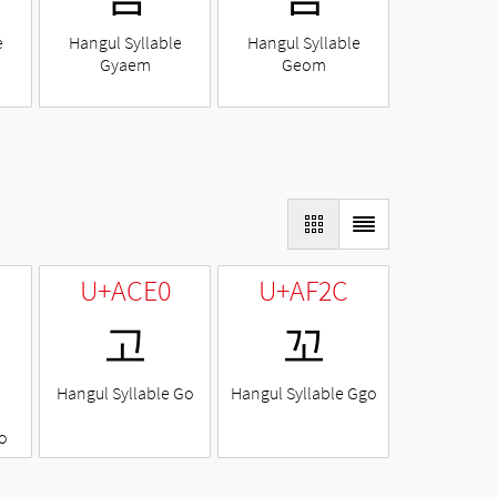
e
Hangul Syllable
Hangul Syllable
Gyaem
Geom
U+ACE0
U+AF2C
고
꼬
Hangul Syllable Go
Hangul Syllable Ggo
o