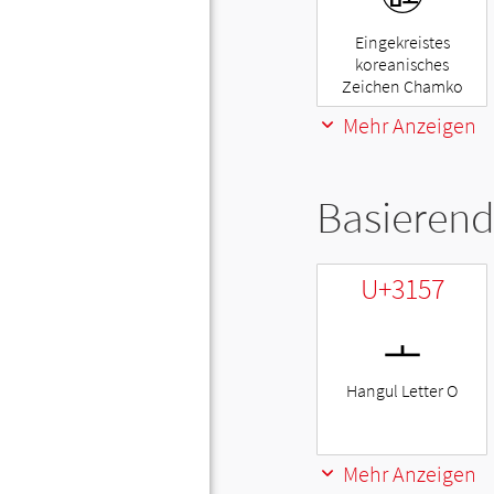
Eingekreistes
koreanisches
Zeichen Chamko
Mehr Anzeigen
Basierend
U+3157
ㅗ
Hangul Letter O
Mehr Anzeigen