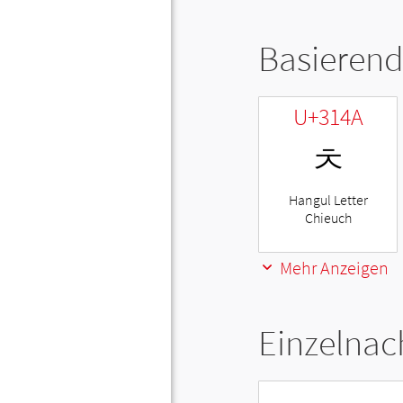
Basierend
U+314A
ㅊ
Hangul Letter
Chieuch
Mehr Anzeigen
Einzelnac