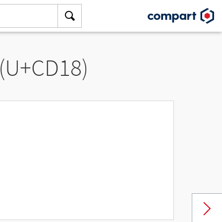
 (U+CD18)