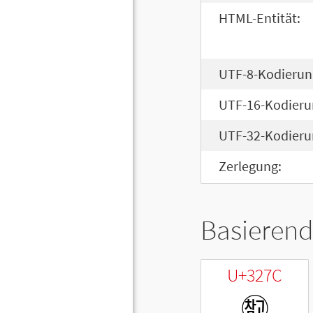
HTML-Entität:
UTF-8-Kodierun
UTF-16-Kodieru
UTF-32-Kodieru
Zerlegung:
Basierend
U+327C
㉼