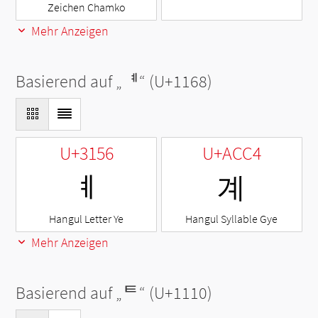
Zeichen Chamko
Mehr Anzeigen
Basierend auf „
ᅨ
“ (U+1168)
U+3156
U+ACC4
ㅖ
계
Hangul Letter Ye
Hangul Syllable Gye
Mehr Anzeigen
Basierend auf „
ᄐ
“ (U+1110)