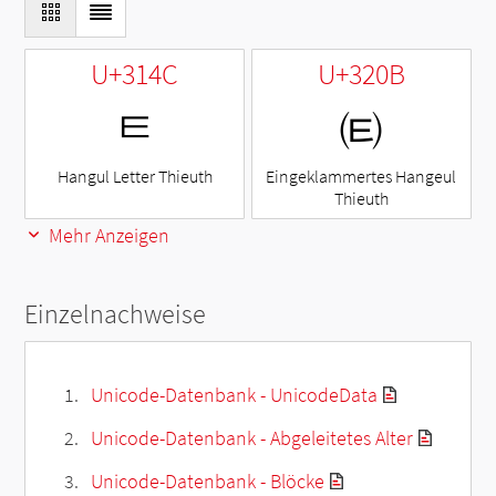
U+314C
U+320B
ㅌ
㈋
Hangul Letter Thieuth
Eingeklammertes Hangeul
Thieuth
Mehr Anzeigen
Einzelnachweise
Unicode-Datenbank - UnicodeData
Unicode-Datenbank - Abgeleitetes Alter
Unicode-Datenbank - Blöcke