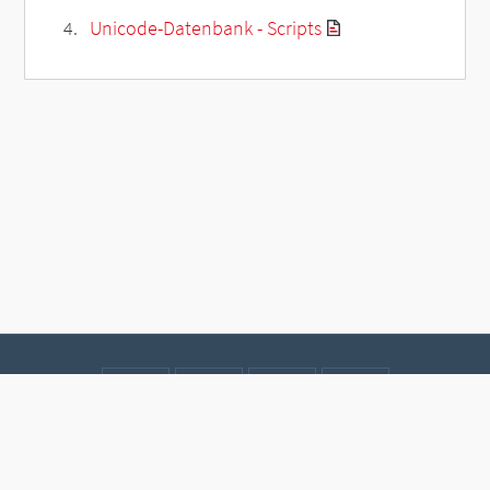
Unicode-Datenbank - Scripts
Kontakt
Datenschutz
Impressum