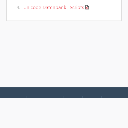
Unicode-Datenbank - Scripts
Kontakt
Datenschutz
Impressum