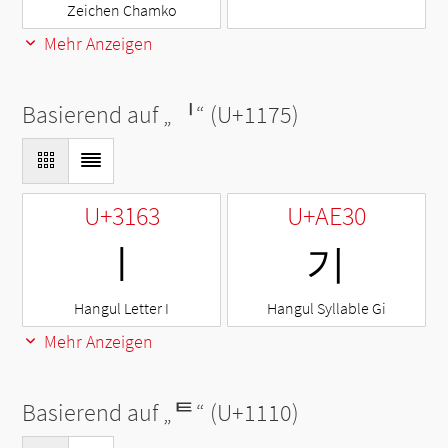
Zeichen Chamko
Mehr Anzeigen
Basierend auf „
ᅵ
“ (U+1175)
U+3163
U+AE30
ㅣ
기
Hangul Letter I
Hangul Syllable Gi
Mehr Anzeigen
Basierend auf „
ᄐ
“ (U+1110)