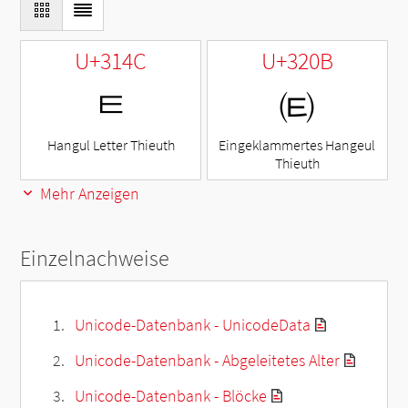
U+314C
U+320B
ㅌ
㈋
Hangul Letter Thieuth
Eingeklammertes Hangeul
Thieuth
Mehr Anzeigen
Einzelnachweise
Unicode-Datenbank - UnicodeData
Unicode-Datenbank - Abgeleitetes Alter
Unicode-Datenbank - Blöcke