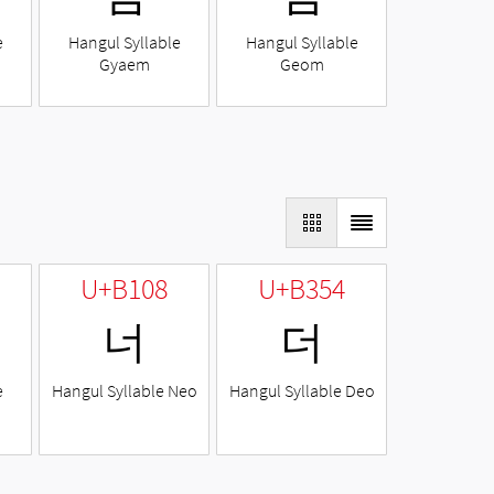
e
Hangul Syllable
Hangul Syllable
Gyaem
Geom
U+B108
U+B354
너
더
e
Hangul Syllable Neo
Hangul Syllable Deo