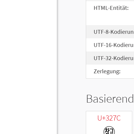
HTML-Entität:
UTF-8-Kodierun
UTF-16-Kodieru
UTF-32-Kodieru
Zerlegung:
Basierend
U+327C
㉼