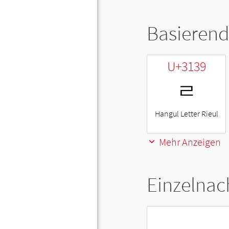
Basierend
U+3139
ㄹ
Hangul Letter Rieul
Mehr Anzeigen
Einzelnac