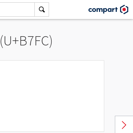
 (U+B7FC)