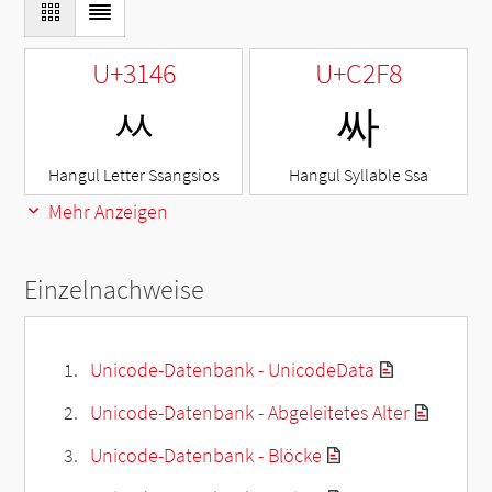
U+3146
U+C2F8
ㅆ
싸
Hangul Letter Ssangsios
Hangul Syllable Ssa
Mehr Anzeigen
Einzelnachweise
Unicode-Datenbank - UnicodeData
Unicode-Datenbank - Abgeleitetes Alter
Unicode-Datenbank - Blöcke