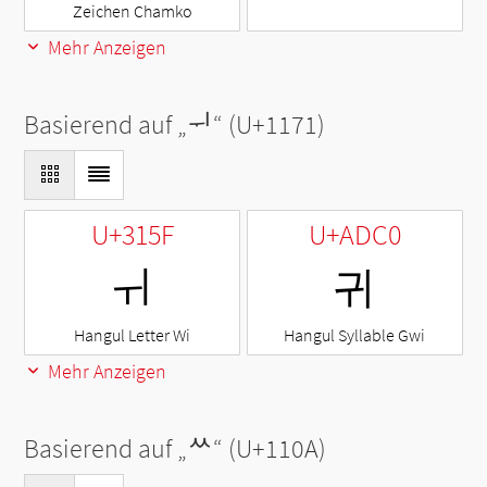
Zeichen Chamko
Mehr Anzeigen
Basierend auf „
ᅱ
“ (U+1171)
U+315F
U+ADC0
ㅟ
귀
Hangul Letter Wi
Hangul Syllable Gwi
Mehr Anzeigen
Basierend auf „
ᄊ
“ (U+110A)