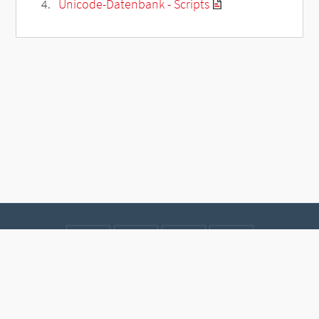
Unicode-Datenbank - Scripts
Kontakt
Datenschutz
Impressum