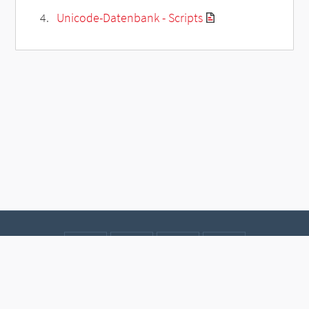
Unicode-Datenbank - Scripts
Kontakt
Datenschutz
Impressum