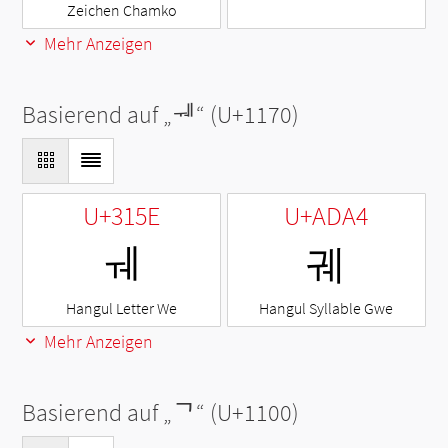
Zeichen Chamko
Mehr Anzeigen
Basierend auf „
ᅰ
“ (U+1170)
U+315E
U+ADA4
ㅞ
궤
Hangul Letter We
Hangul Syllable Gwe
Mehr Anzeigen
Basierend auf „
ᄀ
“ (U+1100)