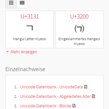
U+3131
U+3200
ㄱ
㈀
Hangul Letter Kiyeok
Eingeklammertes Hangeul
Kiyeok
Mehr Anzeigen
Einzelnachweise
Unicode-Datenbank - UnicodeData
Unicode-Datenbank - Abgeleitetes Alter
Unicode-Datenbank - Blöcke