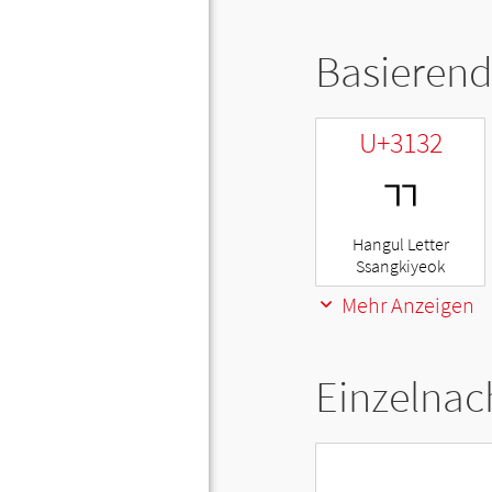
Basierend
U+3132
ㄲ
Hangul Letter
Ssangkiyeok
Mehr Anzeigen
Einzelnac