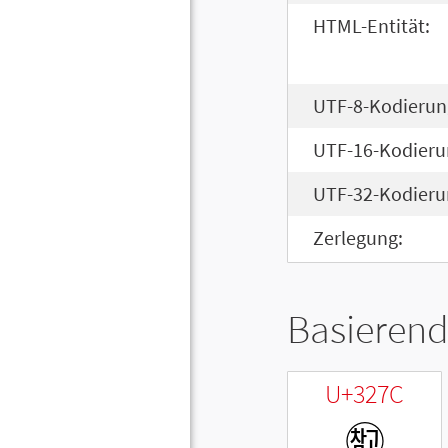
HTML-Entität:
UTF-8-Kodierun
UTF-16-Kodieru
UTF-32-Kodieru
Zerlegung:
Basierend
U+327C
㉼