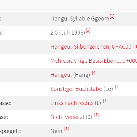
[1]
:
Hangul Syllable Ggeom
[2]
:
2.0 (Juli 1996)
Hangeul-Silbenzeichen, U+AC00 -
Mehrsprachige Basis-Ebene, U+00
[4]
Hangeul
(Hang)
[1]
Sonstiger Buchstabe
(Lo)
[1]
asse:
Links nach rechts
(L)
[1]
se:
Nicht versetzt
(0)
[1]
spiegelt:
Nein