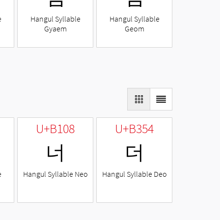
e
Hangul Syllable
Hangul Syllable
Gyaem
Geom
U+B108
U+B354
너
더
e
Hangul Syllable Neo
Hangul Syllable Deo