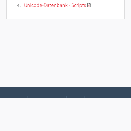
Unicode-Datenbank - Scripts
Kontakt
Datenschutz
Impressum