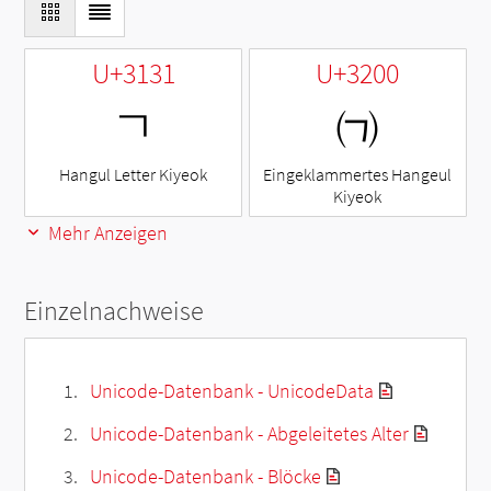
U+3131
U+3200
ㄱ
㈀
Hangul Letter Kiyeok
Eingeklammertes Hangeul
Kiyeok
Mehr Anzeigen
Einzelnachweise
Unicode-Datenbank - UnicodeData
Unicode-Datenbank - Abgeleitetes Alter
Unicode-Datenbank - Blöcke