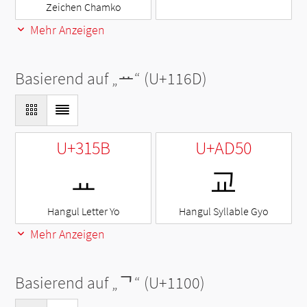
Zeichen Chamko
Mehr Anzeigen
Basierend auf „
ᅭ
“ (U+116D)
U+315B
U+AD50
ㅛ
교
Hangul Letter Yo
Hangul Syllable Gyo
Mehr Anzeigen
Basierend auf „
ᄀ
“ (U+1100)