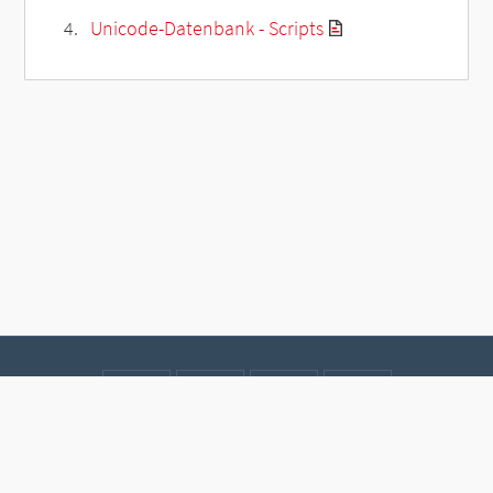
Unicode-Datenbank - Scripts
Kontakt
Datenschutz
Impressum