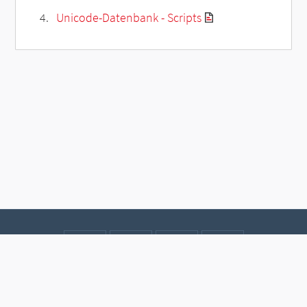
Unicode-Datenbank - Scripts
Kontakt
Datenschutz
Impressum