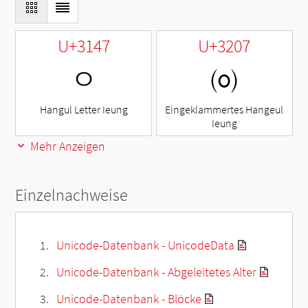
U+3147
U+3207
ㅇ
㈇
Hangul Letter Ieung
Eingeklammertes Hangeul
Ieung
Mehr Anzeigen
Einzelnachweise
Unicode-Datenbank - UnicodeData
Unicode-Datenbank - Abgeleitetes Alter
Unicode-Datenbank - Blöcke