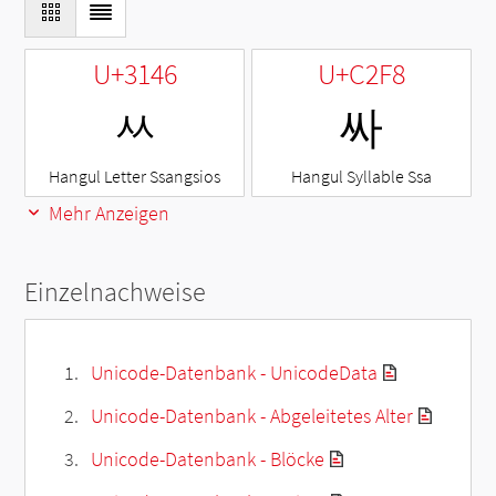
U+3146
U+C2F8
ㅆ
싸
Hangul Letter Ssangsios
Hangul Syllable Ssa
Mehr Anzeigen
Einzelnachweise
Unicode-Datenbank - UnicodeData
Unicode-Datenbank - Abgeleitetes Alter
Unicode-Datenbank - Blöcke