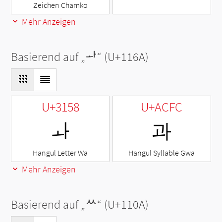
Zeichen Chamko
Mehr Anzeigen
Basierend auf „
ᅪ
“ (U+116A)
U+3158
U+ACFC
ㅘ
과
Hangul Letter Wa
Hangul Syllable Gwa
Mehr Anzeigen
Basierend auf „
ᄊ
“ (U+110A)