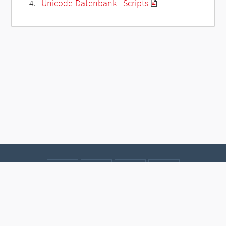
Unicode-Datenbank - Scripts
Kontakt
Datenschutz
Impressum