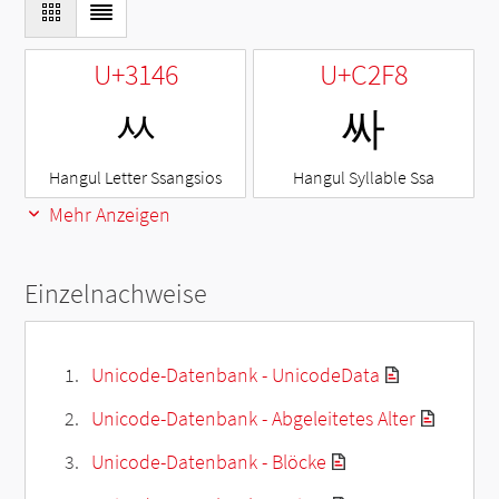
U+3146
U+C2F8
ㅆ
싸
Hangul Letter Ssangsios
Hangul Syllable Ssa
Mehr Anzeigen
Einzelnachweise
Unicode-Datenbank - UnicodeData
Unicode-Datenbank - Abgeleitetes Alter
Unicode-Datenbank - Blöcke