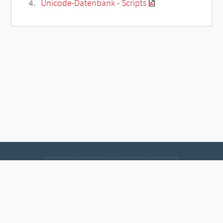
Unicode-Datenbank - Scripts
Kontakt
Datenschutz
Impressum