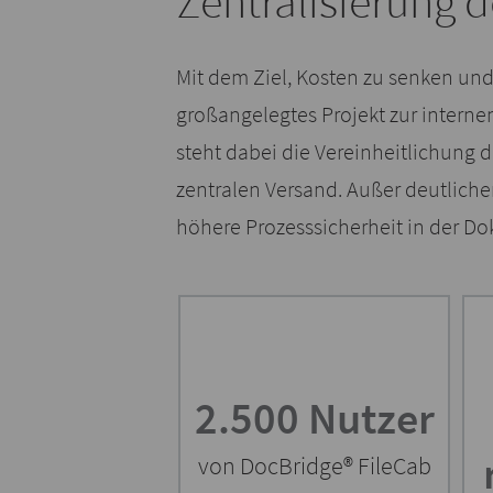
Zentralisierung
Mit dem Ziel, Kosten zu senken und
großangelegtes Projekt zur interne
steht dabei die Vereinheitlichung
zentralen Versand. Außer deutliche
höhere Prozesssicherheit in der D
2.500 Nutzer
von DocBridge® FileCab