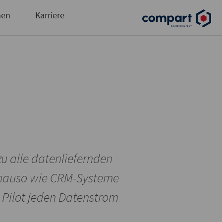
und automatisierte Ausgabensteuerung
men
Karriere
ezu alle datenliefernden
nauso wie CRM-Systeme
 Pilot jeden Datenstrom