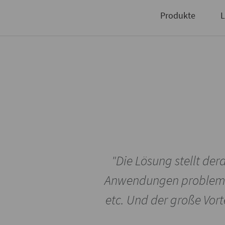
Sie
Niederlassungen
Produkte
L
"Die Lösung stellt dera
Anwendungen probleml
etc. Und der große Vor