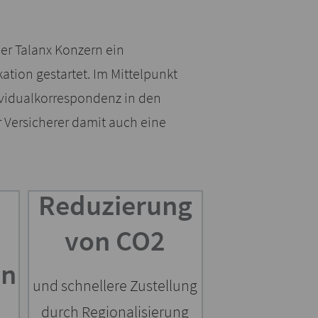
er Talanx Konzern ein
tion gestartet. Im Mittelpunkt
ividualkorrespondenz in den
 Versicherer damit auch eine
Reduzierung
von CO2
en
und schnellere Zustellung
durch Regionalisierung