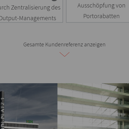
Ausschöpfung von
rch Zentralisierung des
Portorabatten
Output-Managements
Gesamte Kundenreferenz anzeigen