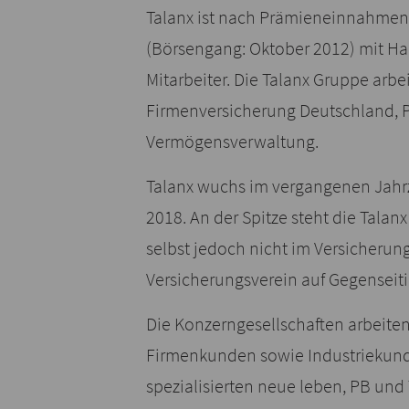
Talanx ist nach Prämieneinnahmen 
(Börsengang: Oktober 2012) mit Hau
Mitarbeiter. Die Talanx Gruppe arb
Firmenversicherung Deutschland, P
Vermögensverwaltung.
Talanx wuchs im vergangenen Jahrz
2018. An der Spitze steht die Tal
selbst jedoch nicht im Versicherungs
Versicherungsverein auf Gegenseitig
Die Konzerngesellschaften arbeiten
Firmenkunden sowie Industriekunde
spezialisierten neue leben, PB u