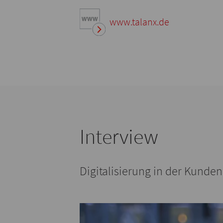
www.talanx.de
Interview
Digitalisierung in der Kund