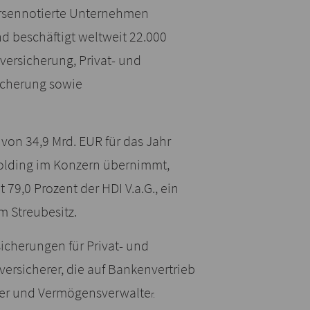
örsennotierte Unternehmen
nd beschäftigt weltweit 22.000
versicherung, Privat- und
icherung sowie
on 34,9 Mrd. EUR für das Jahr
holding im Konzern übernimmt,
 79,0 Prozent der HDI V.a.G., ein
m Streubesitz.
icherungen für Privat- und
rsicherer, die auf Bankenvertrieb
ter und Vermögensverwalte
r.