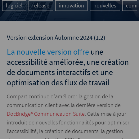
logiciel
release
innovation
nouvelles
commu
Version extension Automne 2024 (1.2)
La nouvelle version offre
une
accessibilité améliorée, une création
de documents interactifs et une
optimisation des flux de travail
Compart continue d'améliorer la gestion de la
communication client avec la dernière version de
DocBridge® Communication Suite
. Cette mise à jour
introduit de nouvelles fonctionnalités pour optimiser
l’accessibilité, la création de documents, la gestion