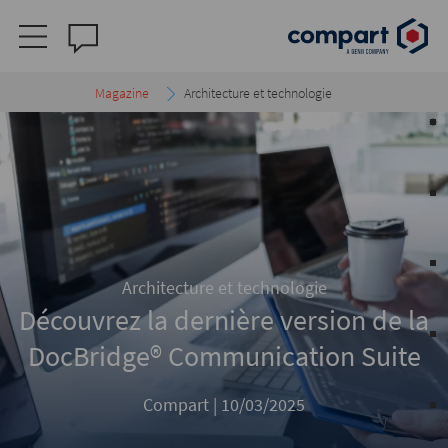
Magazine
Architecture et technologie
Architecture et technologie
Découvrez la dernière version de la
DocBridge® Communication Suite
Compart |
10/03/2025