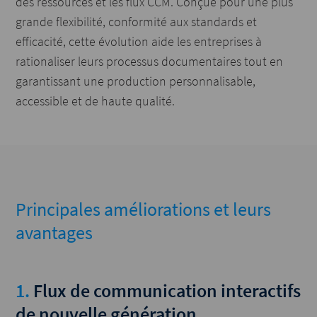
des ressources et les flux CCM. Conçue pour une plus
grande flexibilité, conformité aux standards et
efficacité, cette évolution aide les entreprises à
rationaliser leurs processus documentaires tout en
garantissant une production personnalisable,
accessible et de haute qualité.
Principales améliorations et leurs
avantages
1.
Flux de communication interactifs
de nouvelle génération