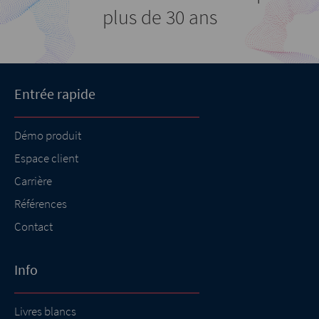
plus de 30 ans
Entrée rapide
Démo produit
Espace client
Carrière
Références
Contact
Info
Livres blancs