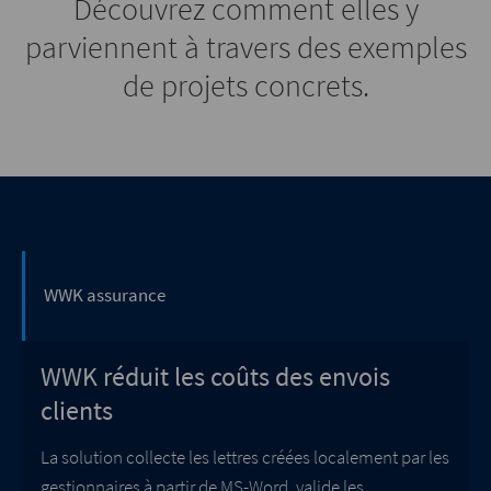
Découvrez comment elles y
parviennent à travers des exemples
de projets concrets.
WWK assurance
WWK réduit les coûts des envois
clients
La solution collecte les lettres créées localement par les
gestionnaires à partir de MS-Word, valide les