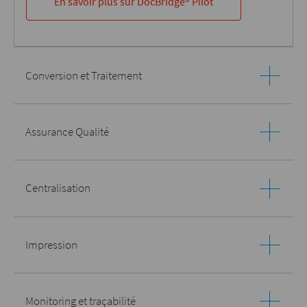
En savoir plus sur DocBridge® Pilot
Conversion et Traitement
Assurance Qualité
Centralisation
Impression
Monitoring et traçabilité