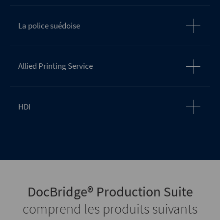
La police suédoise
Allied Printing Service
HDI
DocBridge® Production Suite
comprend les produits suivants