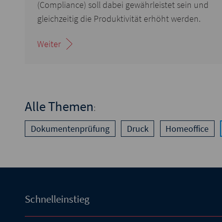
(Compliance) soll dabei gewährleistet sein und
gleichzeitig die Produktivität erhöht werden.
Weiter
Alle Themen
:
Dokumentenprüfung
Druck
Homeoffice
Schnelleinstieg