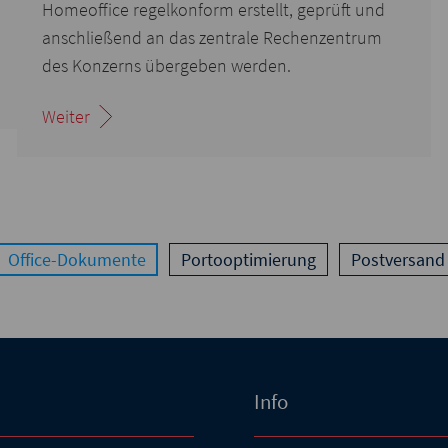
Homeoffice regelkonform erstellt, geprüft und
anschließend an das zentrale Rechenzentrum
des Konzerns übergeben werden.
Weiter
Office-Dokumente
Portooptimierung
Postversand
Info