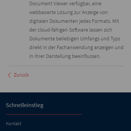
Document Viewer verfügbar, eine
webbasierte Lösung zur Anzeige von
digitalen Dokumenten jedes Formats. Mit
der cloud-fähigen Software lassen sich
Dokumente beliebigen Umfangs und Typs
direkt in der Fachanwendung anzeigen und
in ihrer Darstellung beeinflussen.
Zurück
Schnelleinstieg
Kontakt