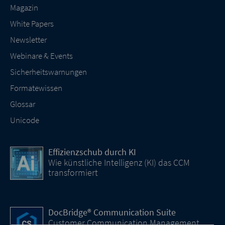
Magazin
White Papers
Newsletter
Webinare & Events
Sicherheitswarnungen
Formatewissen
Glossar
Unicode
Effizienzschub durch KI
Wie künstliche Intelligenz (KI) das CCM
transformiert
DocBridge® Communication Suite
Customer Communication Management