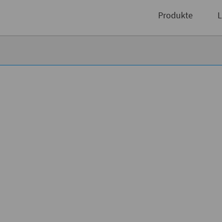
Sie
Niederlassungen
Produkte
L