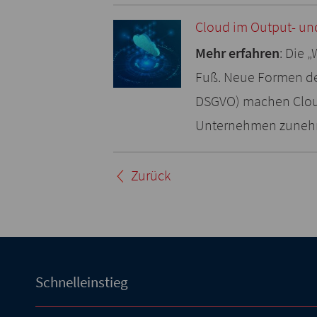
Cloud im Output- 
Mehr erfahren
: Die
Fuß. Neue Formen de
DSGVO) machen Clou
Unternehmen zunehm
Zurück
Schnelleinstieg