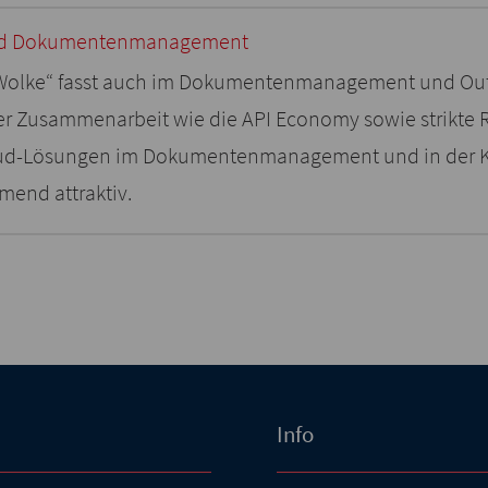
und Dokumentenmanagement
 „Wolke“ fasst auch im Dokumentenmanagement und O
r Zusammenarbeit wie die API Economy sowie strikte R
d-Lösungen im Dokumentenmanagement und in der K
end attraktiv.
Info