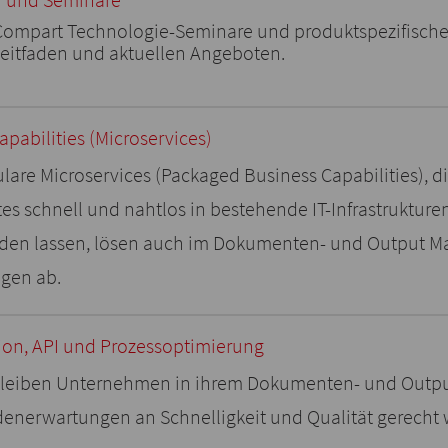
ompart Technologie-Seminare und produktspezifisch
eitfaden und aktuellen Angeboten.
pabilities (Microservices)
ulare Microservices (Packaged Business Capabilities), 
s schnell und nahtlos in bestehende IT-Infrastrukturen
en lassen, lösen auch im Dokumenten- und Output
gen ab.
n, API und Prozessoptimierung
bleiben Unternehmen in ihrem Dokumenten- und Output
enerwartungen an Schnelligkeit und Qualität gerecht