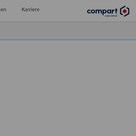
und automatisierte Ausgabensteuerung
men
Karriere