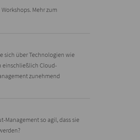
e Workshops. Mehr zum
die sich über Technologien wie
 einschließlich Cloud-
 Management zunehmend
-Management so agil, dass sie
 werden?