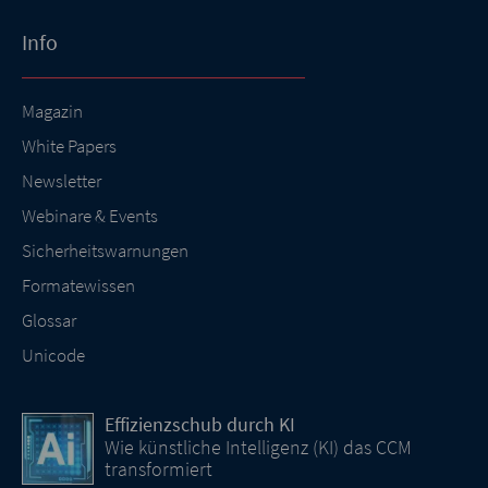
Info
Magazin
White Papers
Newsletter
Webinare & Events
Sicherheitswarnungen
Formatewissen
Glossar
Unicode
Effizienzschub durch KI
Wie künstliche Intelligenz (KI) das CCM
transformiert