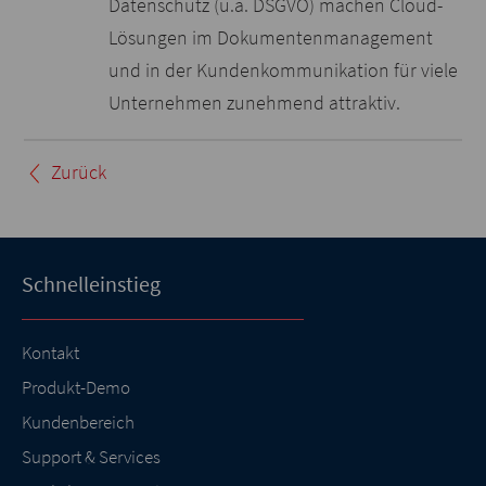
Datenschutz (u.a. DSGVO) machen Cloud-
Lösungen im Dokumentenmanagement
und in der Kundenkommunikation für viele
Unternehmen zunehmend attraktiv.
Zurück
Schnelleinstieg
Kontakt
Produkt-Demo
Kundenbereich
Support & Services