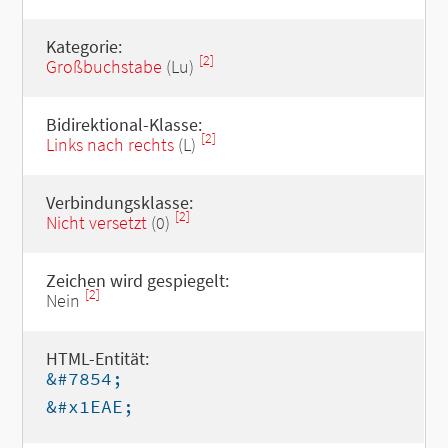
Kategorie:
[2]
Großbuchstabe
(Lu)
Bidirektional-Klasse:
[2]
Links nach rechts
(L)
Verbindungsklasse:
[2]
Nicht versetzt
(0)
Zeichen wird gespiegelt:
[2]
Nein
HTML-Entität:
&#7854;
&#x1EAE;