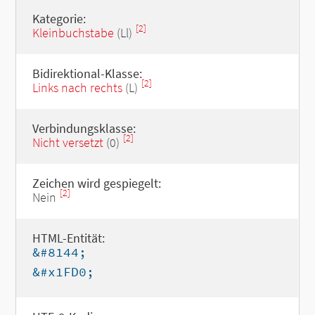
Kategorie:
[2]
Kleinbuchstabe
(Ll)
Bidirektional-Klasse:
[2]
Links nach rechts
(L)
Verbindungsklasse:
[2]
Nicht versetzt
(0)
Zeichen wird gespiegelt:
[2]
Nein
HTML-Entität:
&#8144;
&#x1FD0;