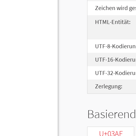
Zeichen wird ge
HTML-Entität:
UTF-8-Kodierun
UTF-16-Kodieru
UTF-32-Kodieru
Zerlegung:
Basierend
U+03AF