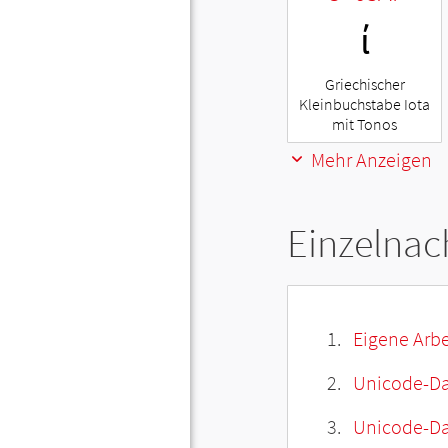
ί
Griechischer
Kleinbuchstabe Iota
mit Tonos
Mehr Anzeigen
Einzelnac
Eigene Arbe
Unicode-Da
Unicode-Dat