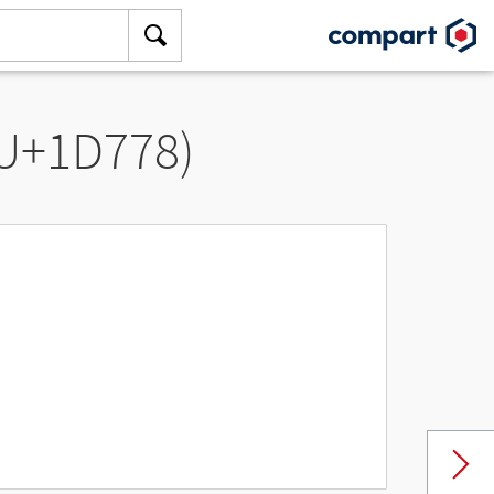
(U+1D778)