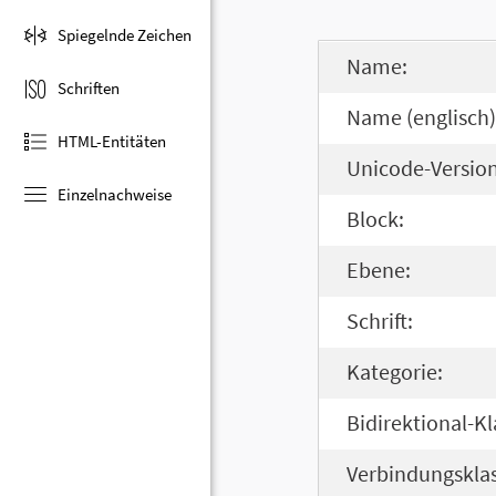
Spiegelnde Zeichen
Name:
Schriften
Name (englisch)
HTML-Entitäten
Unicode-Version
Einzelnachweise
Block:
Ebene:
Schrift:
Kategorie:
Bidirektional-Kl
Verbindungsklas