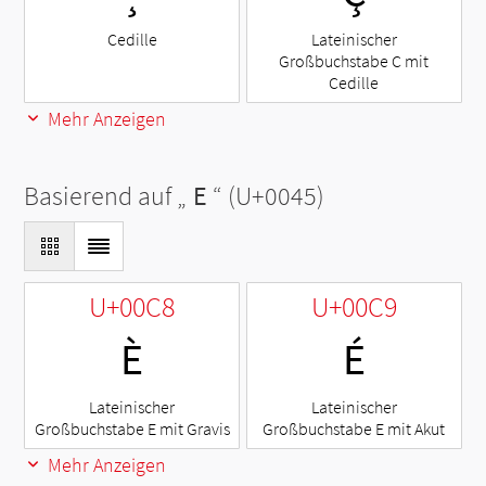
Cedille
Lateinischer
Großbuchstabe C mit
Cedille
Mehr Anzeigen
Basierend auf „
E
“ (U+0045)
U+00C8
U+00C9
È
É
Lateinischer
Lateinischer
Großbuchstabe E mit Gravis
Großbuchstabe E mit Akut
Mehr Anzeigen