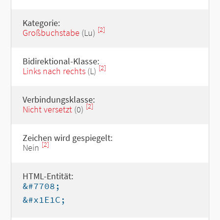
Kategorie:
[2]
Großbuchstabe
(Lu)
Bidirektional-Klasse:
[2]
Links nach rechts
(L)
Verbindungsklasse:
[2]
Nicht versetzt
(0)
Zeichen wird gespiegelt:
[2]
Nein
HTML-Entität:
&#7708;
&#x1E1C;