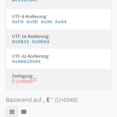
UTF-8-Kodierung:
0xF0 0x9D 0x96 0xA4
UTF-16-Kodierung:
0xD835 0xDDA4
UTF-32-Kodierung:
0x0001D5A4
Zerlegung:
[2]
E (U+0045)
Basierend auf „
E
“ (U+0045)