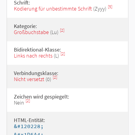
Schrift:
[5]
Kodierung für unbestimmte Schrift
(Zyyy)
Kategorie:
[2]
Großbuchstabe
(Lu)
Bidirektional-Klasse:
[2]
Links nach rechts
(L)
Verbindungsklasse:
[2]
Nicht versetzt
(0)
Zeichen wird gespiegelt:
[2]
Nein
HTML-Entität:
&#120228;
&#x1D5A4;