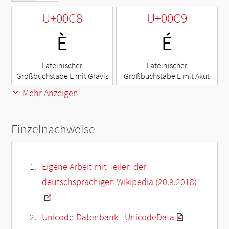
U+00C8
U+00C9
È
É
Lateinischer
Lateinischer
Großbuchstabe E mit Gravis
Großbuchstabe E mit Akut
Mehr Anzeigen
Einzelnachweise
Eigene Arbeit mit Teilen der
deutschsprachigen Wikipedia (20.9.2018)
Unicode-Datenbank - UnicodeData