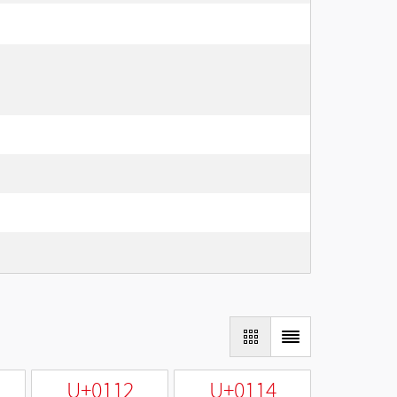
U+0112
U+0114