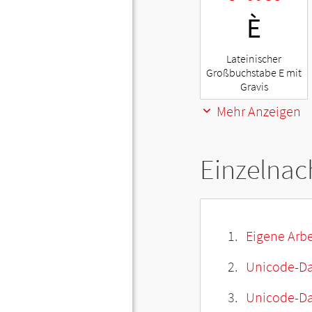
È
Lateinischer
Großbuchstabe E mit
Gravis
Mehr Anzeigen
Einzelnac
Eigene Arbe
Unicode-Da
Unicode-Dat