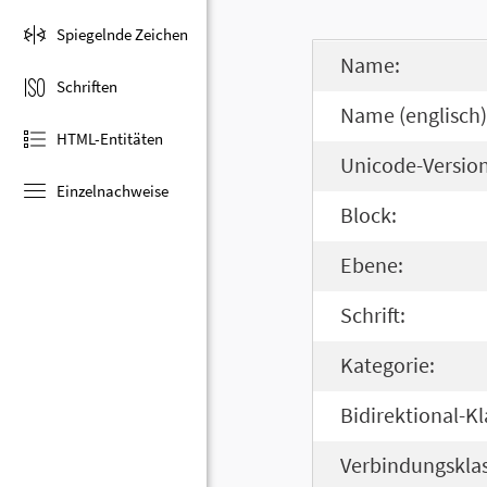
Spiegelnde Zeichen
Name:
Schriften
Name (englisch)
HTML-Entitäten
Unicode-Version
Einzelnachweise
Block:
Ebene:
Schrift:
Kategorie:
Bidirektional-Kl
Verbindungsklas