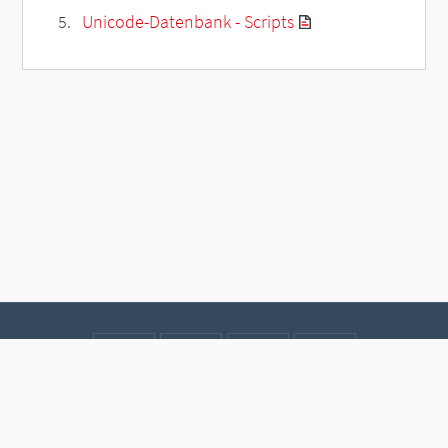
Unicode-Datenbank - Scripts
Kontakt
Datenschutz
Impressum