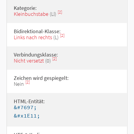
Kategorie:
[2]
Kleinbuchstabe
(Ll)
Bidirektional-Klasse:
[2]
Links nach rechts
(L)
Verbindungsklasse:
[2]
Nicht versetzt
(0)
Zeichen wird gespiegelt:
[2]
Nein
HTML-Entität:
&#7697;
&#x1E11;