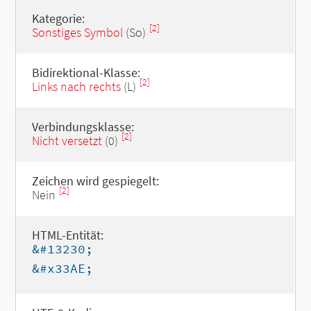
Kategorie:
[2]
Sonstiges Symbol
(So)
Bidirektional-Klasse:
[2]
Links nach rechts
(L)
Verbindungsklasse:
[2]
Nicht versetzt
(0)
Zeichen wird gespiegelt:
[2]
Nein
HTML-Entität:
&#13230;
&#x33AE;