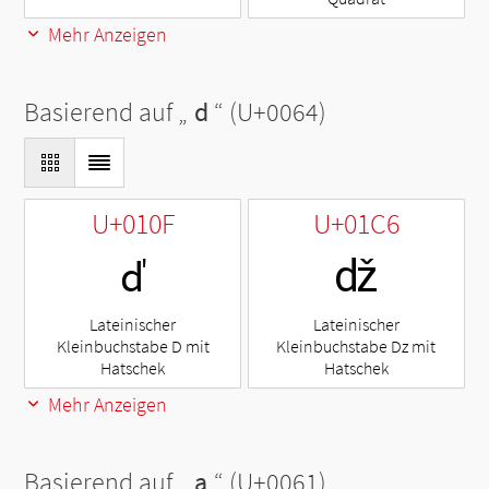
Mehr Anzeigen
Basierend auf „
d
“ (U+0064)
U+010F
U+01C6
ď
ǆ
Lateinischer
Lateinischer
Kleinbuchstabe D mit
Kleinbuchstabe Dz mit
Hatschek
Hatschek
Mehr Anzeigen
Basierend auf „
a
“ (U+0061)