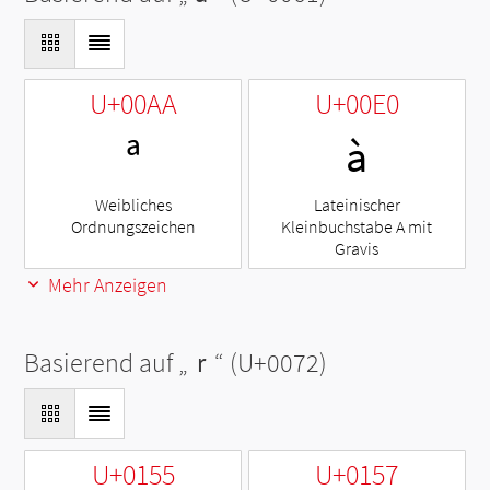
U+00AA
U+00E0
ª
à
Weibliches
Lateinischer
Ordnungszeichen
Kleinbuchstabe A mit
Gravis
Mehr Anzeigen
Basierend auf „
r
“ (U+0072)
U+0155
U+0157