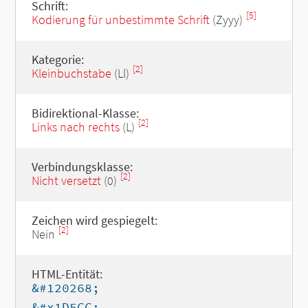
Schrift:
[5]
Kodierung für unbestimmte Schrift
(Zyyy)
Kategorie:
[2]
Kleinbuchstabe
(Ll)
Bidirektional-Klasse:
[2]
Links nach rechts
(L)
Verbindungsklasse:
[2]
Nicht versetzt
(0)
Zeichen wird gespiegelt:
[2]
Nein
HTML-Entität:
&#120268;
&#x1D5CC;