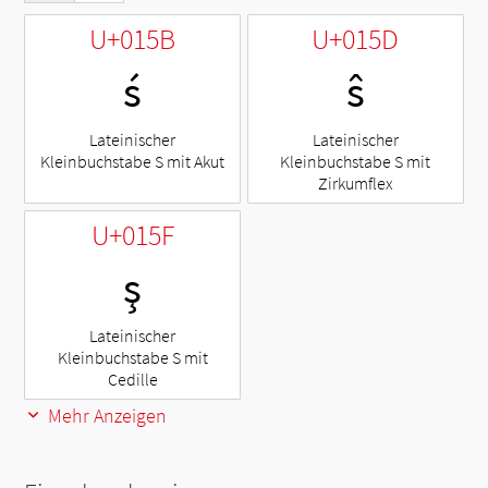
U+015B
U+015D
ś
ŝ
Lateinischer
Lateinischer
Kleinbuchstabe S mit Akut
Kleinbuchstabe S mit
Zirkumflex
U+015F
ş
Lateinischer
Kleinbuchstabe S mit
Cedille
Mehr Anzeigen