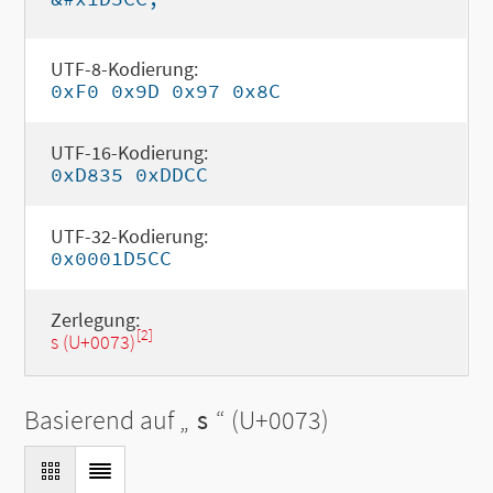
UTF-8-Kodierung:
0xF0 0x9D 0x97 0x8C
UTF-16-Kodierung:
0xD835 0xDDCC
UTF-32-Kodierung:
0x0001D5CC
Zerlegung:
[2]
s (U+0073)
Basierend auf „
s
“ (U+0073)