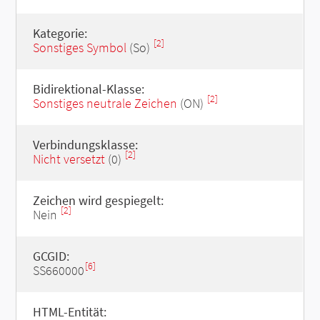
Kategorie:
[2]
Sonstiges Symbol
(So)
Bidirektional-Klasse:
[2]
Sonstiges neutrale Zeichen
(ON)
Verbindungsklasse:
[2]
Nicht versetzt
(0)
Zeichen wird gespiegelt:
[2]
Nein
GCGID:
[6]
SS660000
HTML-Entität: