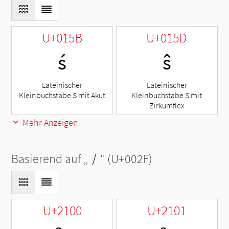
U+015B
U+015D
ś
ŝ
Lateinischer
Lateinischer
Kleinbuchstabe S mit Akut
Kleinbuchstabe S mit
Zirkumflex
Mehr Anzeigen
Basierend auf „
/
“ (U+002F)
U+2100
U+2101