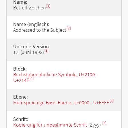
Name:
[1]
Betreff-Zeichen
Name (englisch):
[2]
Addressed to the Subject
Unicode-Version:
[3]
1.1 (Juni 1993)
Block:
Buchstabenähnliche Symbole, U+2100 -
[4]
U+214F
Ebene:
[4]
Mehrsprachige Basis-Ebene, U+0000 - U+FFFF
Schrift:
[5]
Kodierung für unbestimmte Schrift
(Zyyy)