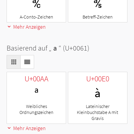
℀
℁
A-Conto-Zeichen
Betreff-Zeichen
Mehr Anzeigen
Basierend auf „
a
“ (U+0061)
U+00AA
U+00E0
ª
à
Weibliches
Lateinischer
Ordnungszeichen
Kleinbuchstabe A mit
Gravis
Mehr Anzeigen