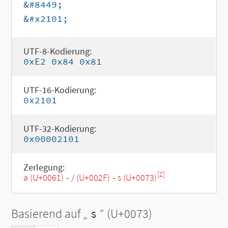
&#8449;
&#x2101;
UTF-8-Kodierung:
0xE2 0x84 0x81
UTF-16-Kodierung:
0x2101
UTF-32-Kodierung:
0x00002101
Zerlegung:
[2]
a (U+0061)
-
/ (U+002F)
-
s (U+0073)
Basierend auf „
s
“ (U+0073)