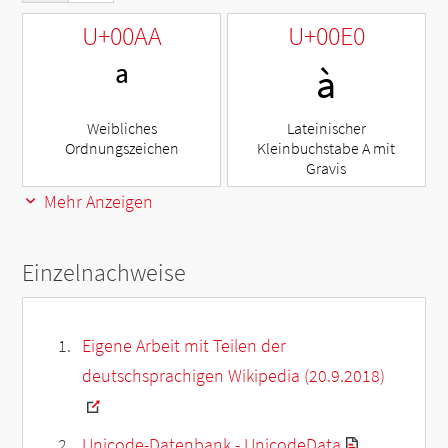
U+00AA
U+00E0
ª
à
Weibliches
Lateinischer
Ordnungszeichen
Kleinbuchstabe A mit
Gravis
Mehr Anzeigen
Einzelnachweise
Eigene Arbeit mit Teilen der
deutschsprachigen Wikipedia (20.9.2018)
Unicode-Datenbank - UnicodeData