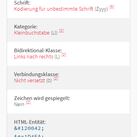
Schrift:
[5]
Kodierung für unbestimmte Schrift
(Zyyy)
Kategorie:
[2]
Kleinbuchstabe
(Ll)
Bidirektional-Klasse:
[2]
Links nach rechts
(L)
Verbindungsklasse:
[2]
Nicht versetzt
(0)
Zeichen wird gespiegelt:
[2]
Nein
HTML-Entität:
&#120042;
&#x1D4EA;