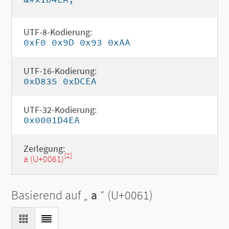
UTF-8-Kodierung:
0xF0 0x9D 0x93 0xAA
UTF-16-Kodierung:
0xD835 0xDCEA
UTF-32-Kodierung:
0x0001D4EA
Zerlegung:
[2]
a (U+0061)
Basierend auf „
a
“ (U+0061)