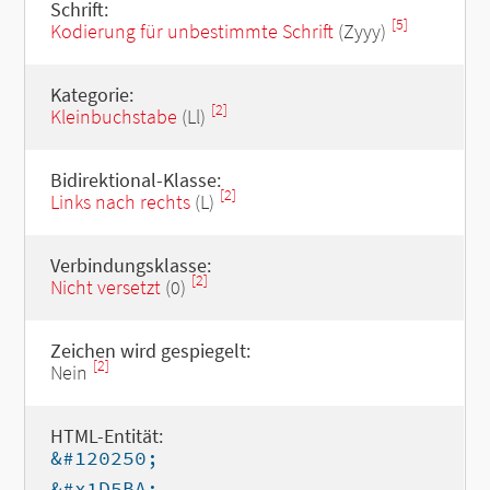
Schrift:
[5]
Kodierung für unbestimmte Schrift
(Zyyy)
Kategorie:
[2]
Kleinbuchstabe
(Ll)
Bidirektional-Klasse:
[2]
Links nach rechts
(L)
Verbindungsklasse:
[2]
Nicht versetzt
(0)
Zeichen wird gespiegelt:
[2]
Nein
HTML-Entität:
&#120250;
&#x1D5BA;