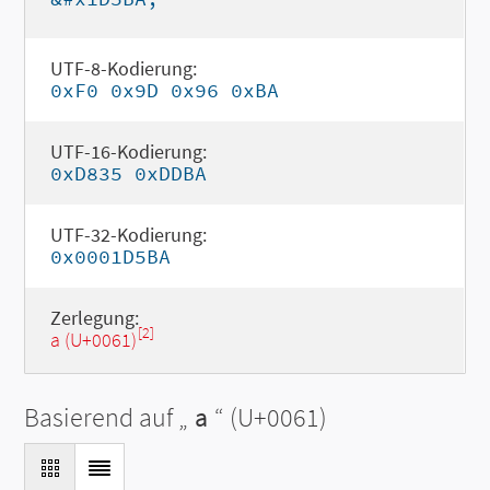
UTF-8-Kodierung:
0xF0 0x9D 0x96 0xBA
UTF-16-Kodierung:
0xD835 0xDDBA
UTF-32-Kodierung:
0x0001D5BA
Zerlegung:
[2]
a (U+0061)
Basierend auf „
a
“ (U+0061)