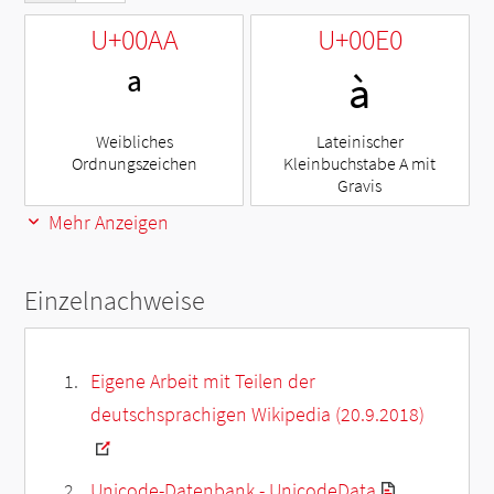
U+00AA
U+00E0
ª
à
Weibliches
Lateinischer
Ordnungszeichen
Kleinbuchstabe A mit
Gravis
Mehr Anzeigen
Einzelnachweise
Eigene Arbeit mit Teilen der
deutschsprachigen Wikipedia (20.9.2018)
Unicode-Datenbank - UnicodeData