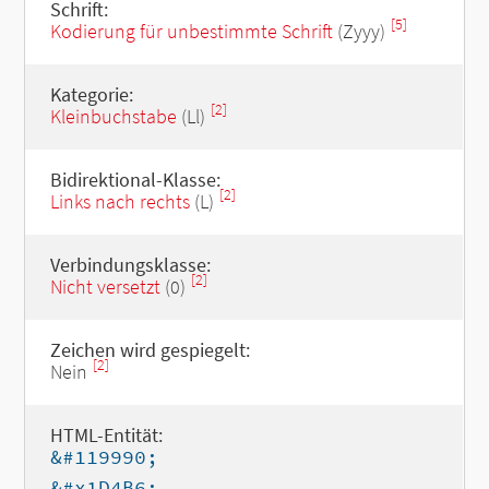
Schrift:
[5]
Kodierung für unbestimmte Schrift
(Zyyy)
Kategorie:
[2]
Kleinbuchstabe
(Ll)
Bidirektional-Klasse:
[2]
Links nach rechts
(L)
Verbindungsklasse:
[2]
Nicht versetzt
(0)
Zeichen wird gespiegelt:
[2]
Nein
HTML-Entität:
&#119990;
&#x1D4B6;