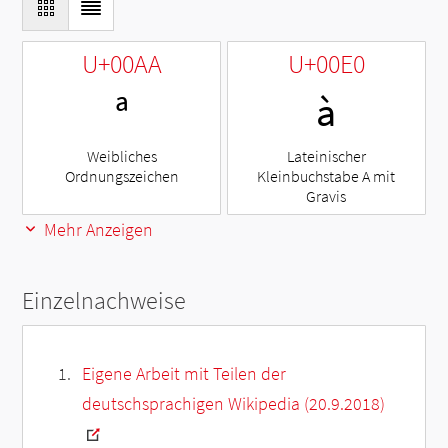
U+00AA
U+00E0
ª
à
Weibliches
Lateinischer
Ordnungszeichen
Kleinbuchstabe A mit
Gravis
Mehr Anzeigen
Einzelnachweise
Eigene Arbeit mit Teilen der
deutschsprachigen Wikipedia (20.9.2018)