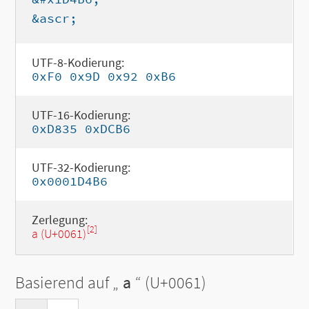
&ascr;
UTF-8-Kodierung:
0xF0 0x9D 0x92 0xB6
UTF-16-Kodierung:
0xD835 0xDCB6
UTF-32-Kodierung:
0x0001D4B6
Zerlegung:
[2]
a (U+0061)
Basierend auf „
a
“ (U+0061)