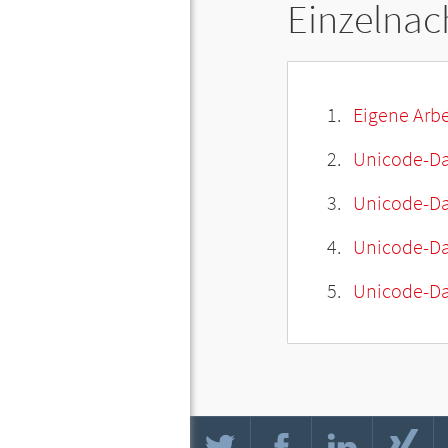
Einzelnac
Eigene Arbe
Unicode-Da
Unicode-Dat
Unicode-Da
Unicode-Da