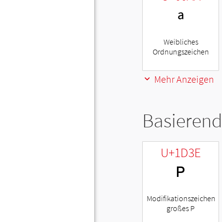
ª
Weibliches
Ordnungszeichen
Mehr Anzeigen
Basierend
U+1D3E
ᴾ
Modifikationszeichen
großes P