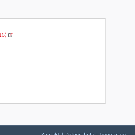
18)
Kontakt
Datenschutz
Impressum