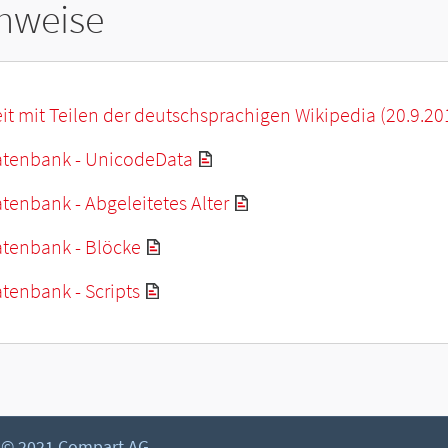
hweise
it mit Teilen der deutschsprachigen Wikipedia (20.9.20
tenbank - UnicodeData
enbank - Abgeleitetes Alter
tenbank - Blöcke
tenbank - Scripts
© 2021 Compart AG