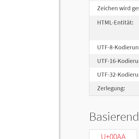
Zeichen wird ge
HTML-Entität:
UTF-8-Kodierun
UTF-16-Kodieru
UTF-32-Kodieru
Zerlegung:
Basierend
U+00AA