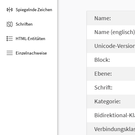
Spiegelnde Zeichen
Name:
Schriften
Name (englisch)
HTML-Entitäten
Unicode-Version
Einzelnachweise
Block:
Ebene:
Schrift:
Kategorie:
Bidirektional-Kl
Verbindungsklas